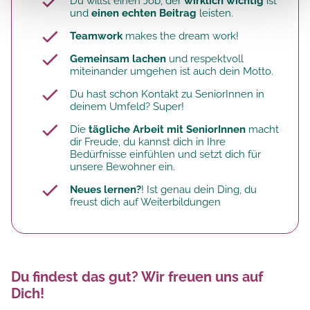
Du willst einen Job, der
wirklich wichtig
ist
und
einen echten Beitrag
leisten.
Teamwork
makes the dream work!
Gemeinsam lachen
und respektvoll
miteinander umgehen ist auch dein Motto.
Du hast schon Kontakt zu SeniorInnen in
deinem Umfeld? Super!
Die
tägliche Arbeit mit SeniorInnen
macht
dir Freude, du kannst dich in Ihre
Bedürfnisse einfühlen und setzt dich für
unsere Bewohner ein.
Neues lernen?
! Ist genau dein Ding, du
freust dich auf Weiterbildungen
Du findest das gut? Wir freuen uns auf
Dich!