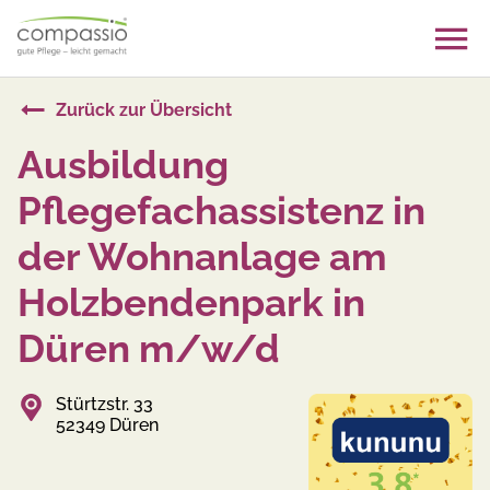
Skip
to
content
Zurück zur Übersicht
Ausbildung
Pflegefachassistenz in
der Wohnanlage am
Holzbendenpark in
Düren m/w/d
Stürtzstr. 33
52349 Düren