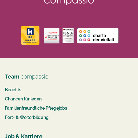
Team
compassio
Benefits
Chancen für jeden
Familienfreundliche Pflegejobs
Fort- & Weiterbildung
Job & Karriere