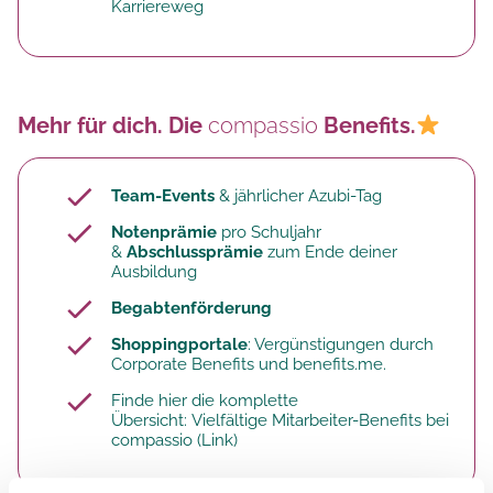
Karriereweg
Mehr für dich. Die
compassio
Benefits.
Team-Events
& jährlicher Azubi-Tag
Notenprämie
pro Schuljahr
&
Abschlussprämie
zum Ende deiner
Ausbildung
Begabtenförderung
Shoppingportale
: Vergünstigungen durch
Corporate Benefits und benefits.me.
Finde hier die komplette
Übersicht:
Vielfältige Mitarbeiter-Benefits bei
compassio
(Link)​