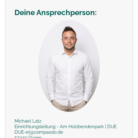
Deine Ansprechperson:
Michael Latz
Einrichtungsleitung - Am Holzbendenpark | DUE
DUE-el@compassio.de
52349 Düren