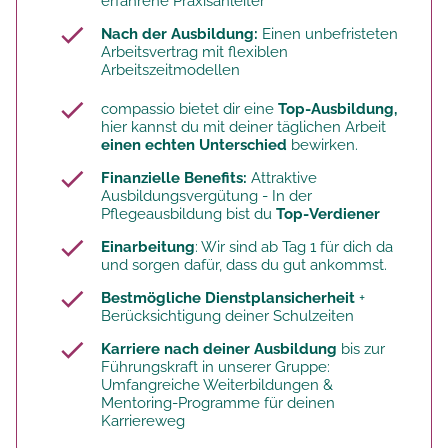
erfahrene Praxisanleiter
Nach der Ausbildung:
Einen unbefristeten
Arbeitsvertrag mit flexiblen
Arbeitszeitmodellen
compassio bietet dir eine
Top-Ausbildung,
hier kannst du mit deiner täglichen Arbeit
einen echten Unterschied
bewirken.
Finanzielle Benefits:
Attraktive
Ausbildungsvergütung - In der
Pflegeausbildung bist du
Top-Verdiener
Einarbeitung
: Wir sind ab Tag 1 für dich da
und sorgen dafür, dass du gut ankommst.
Bestmögliche Dienstplansicherheit
+
Berücksichtigung deiner Schulzeiten
Karriere nach deiner Ausbildung
bis zur
Führungskraft in unserer Gruppe:
Umfangreiche Weiterbildungen &
Mentoring-Programme für deinen
Karriereweg