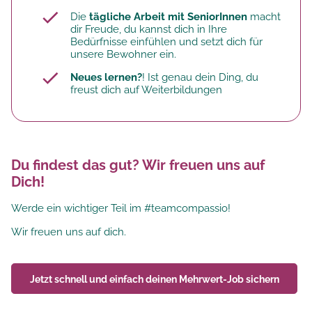
Die
tägliche Arbeit mit SeniorInnen
macht
dir Freude, du kannst dich in Ihre
Bedürfnisse einfühlen und setzt dich für
unsere Bewohner ein.
Neues lernen?
! Ist genau dein Ding, du
freust dich auf Weiterbildungen
Du findest das gut? Wir freuen uns auf
Dich!
Werde ein wichtiger Teil im #teamcompassio!
Wir freuen uns auf dich.
Jetzt schnell und einfach deinen
Mehrwert-Job
sichern