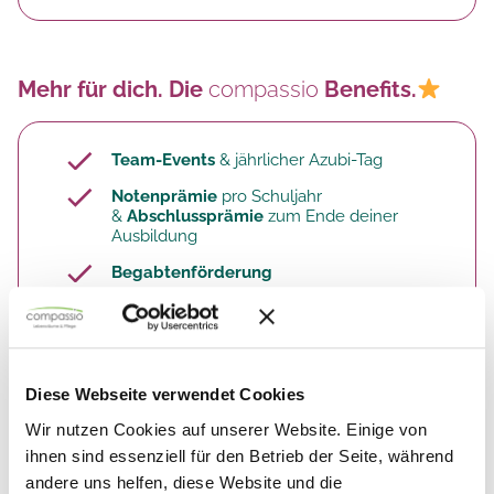
Mehr für dich. Die
compassio
Benefits.
Team-Events
& jährlicher Azubi-Tag
Notenprämie
pro Schuljahr
&
Abschlussprämie
zum Ende deiner
Ausbildung
Begabtenförderung
Shoppingportale
: Vergünstigungen durch
Corporate Benefits und benefits.me.
Finde hier die komplette
Übersicht:
Vielfältige Mitarbeiter-Benefits bei
Diese Webseite verwendet Cookies
compassio
(Link)​
Wir nutzen Cookies auf unserer Website. Einige von
ihnen sind essenziell für den Betrieb der Seite, während
andere uns helfen, diese Website und die