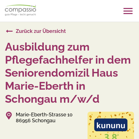
Skip
to
content
Zurück zur Übersicht
Ausbildung zum
Pflegefachhelfer in dem
Seniorendomizil Haus
Marie-Eberth in
Schongau m/w/d
Marie-Eberth-Strasse 10
86956 Schongau