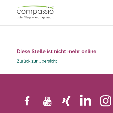
Skip
to
content
Diese Stelle ist nicht mehr online
Zurück zur Übersicht