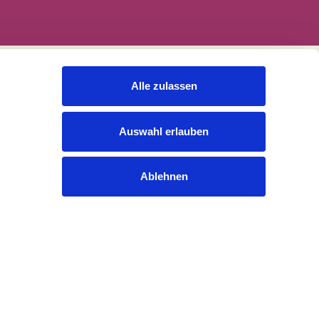
Alle zulassen
Rechtliches
Cookies
Auswahl erlauben
Datenschutzerklärung
Impressum
Gender-Hinweis
Ablehnen