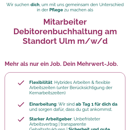
Wir suchen
dich
, um mit uns gemeinsam den Unterschied
in der
Pflege
zu machen als
Mitarbeiter
Debitorenbuchhaltung am
Standort Ulm m/w/d
Mehr als nur ein Job. Dein Mehrwert-Job.
Flexibilität
: Hybrides Arbeiten & flexible
Arbeitszeiten (unter Berücksichtigung der
Kernarbeitszeiten)
Einarbeitung
: Wir sind
ab Tag 1 für dich da
und sorgen dafür, dass du gut ankommst.
Starker Arbeitgeber
: Unbefristeter
Arbeitsvertrag | transparente
Gehaltsstrukturen |
Sicherheit und gute