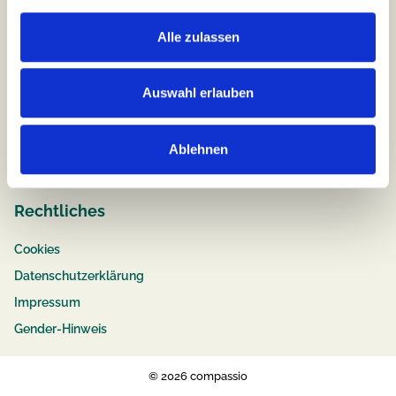
Alle zulassen
Job & Karriere
Stellenangebote
Auswahl erlauben
Pflege
Ausbildung
Ablehnen
Bewerbungstipps
Rechtliches
Cookies
Datenschutzerklärung
Impressum
Gender-Hinweis
© 2026 compassio