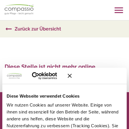
Skip
to
content
Zurück zur Übersicht
Diese Stelle ist nicht mehr online
Zurück zur Übersicht
Diese Webseite verwendet Cookies
Wir nutzen Cookies auf unserer Website. Einige von
ihnen sind essenziell für den Betrieb der Seite, während
andere uns helfen, diese Website und die
Nutzererfahrung zu verbessern (Tracking Cookies). Sie