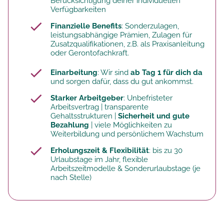
Berücksichtigung deiner individuellen
Verfügbarkeiten
Finanzielle Benefits
: Sonderzulagen,
leistungsabhängige Prämien, Zulagen für
Zusatzqualifikationen, z.B. als Praxisanleitung
oder Gerontofachkraft.
Einarbeitung
: Wir sind
ab Tag 1 für dich da
und sorgen dafür, dass du gut ankommst.
Starker Arbeitgeber
: Unbefristeter
Arbeitsvertrag | transparente
Gehaltsstrukturen |
Sicherheit und gute
Bezahlung
| viele Möglichkeiten zu
Weiterbildung und persönlichem Wachstum
Erholungszeit & Flexibilität
: bis zu 30
Urlaubstage im Jahr, flexible
Arbeitszeitmodelle & Sonderurlaubstage (je
nach Stelle)