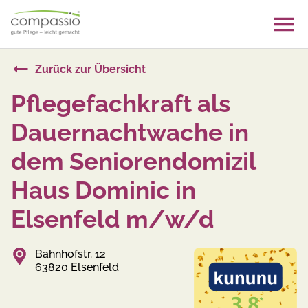
Skip
to
content
Zurück zur Übersicht
Pflegefachkraft als
Dauernachtwache in
dem Seniorendomizil
Haus Dominic in
Elsenfeld m/w/d
Bahnhofstr. 12
63820 Elsenfeld