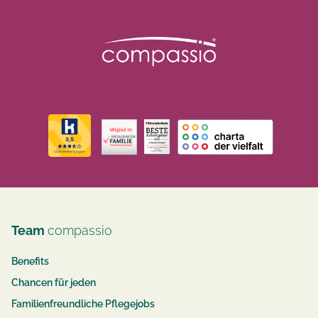
Team
compassio
Benefits
Chancen für jeden
Familienfreundliche Pflegejobs