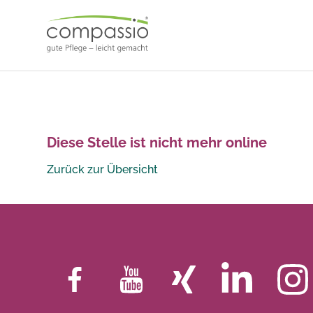
Skip
to
content
Diese Stelle ist nicht mehr online
Zurück zur Übersicht