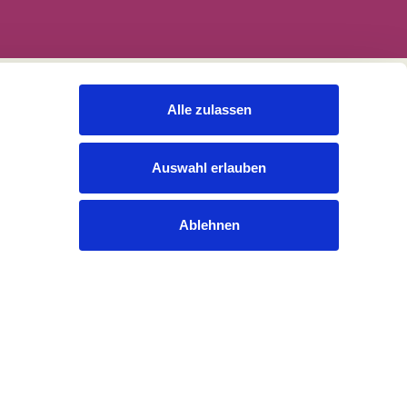
Alle zulassen
Rechtliches
Cookies
Auswahl erlauben
Datenschutzerklärung
Impressum
Gender-Hinweis
Ablehnen