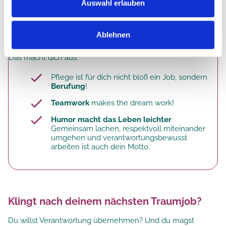
Auswahl erlauben
Krankenpfleger:in
Pflegefachmann / Pflegefachfrau
Ablehnen
Das macht dich aus:
Pflege ist für dich nicht bloß ein Job, sondern
Berufung
!
Teamwork
makes the dream work!
Humor macht das Leben leichter
.
Gemeinsam lachen, respektvoll miteinander
umgehen und verantwortungsbewusst
arbeiten ist auch dein Motto.
Klingt nach deinem nächsten Traumjob?
Du willst Verantwortung übernehmen? Und du magst