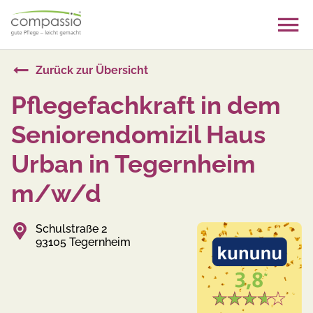
Skip
to
content
Zurück zur Übersicht
Pflegefachkraft in dem
Seniorendomizil Haus
Urban in Tegernheim
m/w/d
Schulstraße 2
93105 Tegernheim