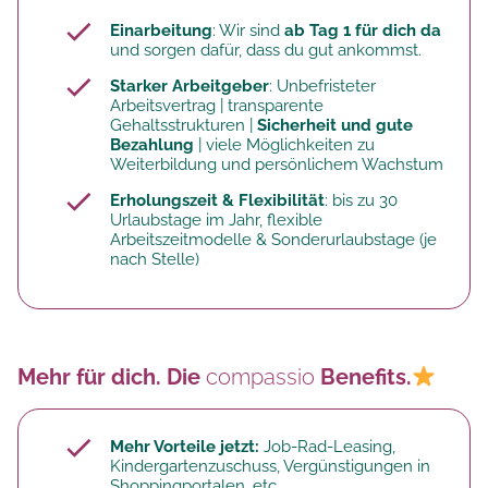
Einarbeitung
: Wir sind
ab Tag 1 für dich da
und sorgen dafür, dass du gut ankommst.
Starker Arbeitgeber
: Unbefristeter
Arbeitsvertrag | transparente
Gehaltsstrukturen |
Sicherheit und gute
Bezahlung
| viele Möglichkeiten zu
Weiterbildung und persönlichem Wachstum
Erholungszeit & Flexibilität
: bis zu 30
Urlaubstage im Jahr, flexible
Arbeitszeitmodelle & Sonderurlaubstage (je
nach Stelle)
Mehr für dich. Die
compassio
Benefits.
Mehr Vorteile jetzt:
Job-Rad-Leasing,
Kindergartenzuschuss, Vergünstigungen in
Shoppingportalen, etc.