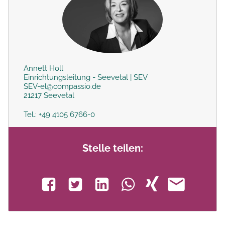
Annett Holl
Einrichtungsleitung - Seevetal | SEV
SEV-el@compassio.de
21217 Seevetal
Tel.: +49 4105 6766-0
Stelle teilen: