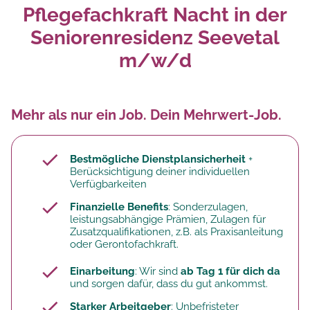
Pflegefachkraft Nacht in der
Seniorenresidenz Seevetal
m/w/d
Mehr als nur ein Job. Dein Mehrwert-Job.
Bestmögliche Dienstplansicherheit
+
Berücksichtigung deiner individuellen
Verfügbarkeiten
Finanzielle Benefits
: Sonderzulagen,
leistungsabhängige Prämien, Zulagen für
Zusatzqualifikationen, z.B. als Praxisanleitung
oder Gerontofachkraft.
Einarbeitung
: Wir sind
ab Tag 1 für dich da
und sorgen dafür, dass du gut ankommst.
Starker Arbeitgeber
: Unbefristeter