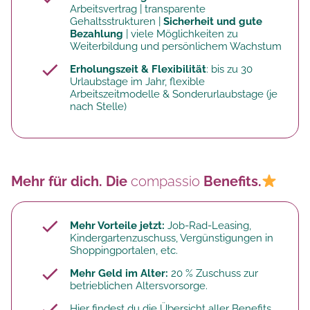
Arbeitsvertrag | transparente
Gehaltsstrukturen |
Sicherheit und gute
Bezahlung
| viele Möglichkeiten zu
Weiterbildung und persönlichem Wachstum
Erholungszeit & Flexibilität
: bis zu 30
Urlaubstage im Jahr, flexible
Arbeitszeitmodelle & Sonderurlaubstage (je
nach Stelle)
Mehr für dich. Die
compassio
Benefits.
Mehr Vorteile jetzt:
Job-Rad-Leasing,
Kindergartenzuschuss, Vergünstigungen in
Shoppingportalen, etc.
Mehr Geld im Alter:
20 % Zuschuss zur
betrieblichen Altersvorsorge.​
Hier findest du die Übersicht aller Benefits