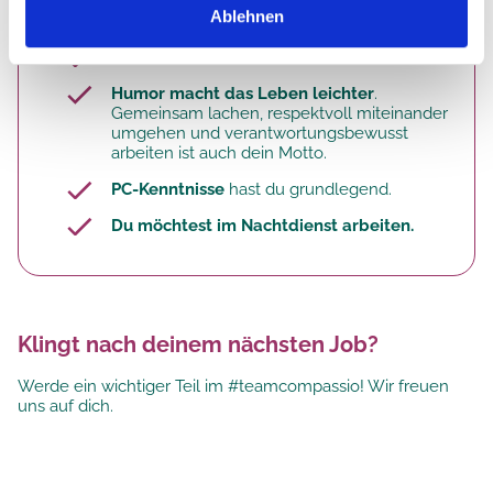
Pflege ist für dich nicht bloß ein Job, sondern
Ablehnen
Berufung
!
Teamwork
makes the dream work!
Humor macht das Leben leichter
.
Gemeinsam lachen, respektvoll miteinander
umgehen und verantwortungsbewusst
arbeiten ist auch dein Motto.
PC-Kenntnisse
hast du grundlegend.
Du möchtest im Nachtdienst arbeiten.
Klingt nach deinem nächsten Job?
Werde ein wichtiger Teil im #teamcompassio! Wir freuen
uns auf dich.