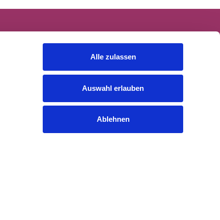
Alle zulassen
Auswahl erlauben
Ablehnen
Rechtliches
Cookies
Datenschutzerklärung
Impressum
Gender-Hinweis