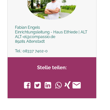
Fabian Engels
Einrichtungsleitung - Haus Elfriede | ALT
ALT-el@compassio.de
89281 Altenstadt
Tel.: 08337 7402-0
Stelle teilen: