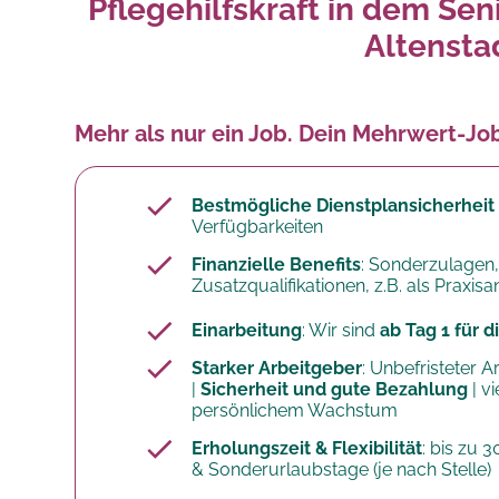
Pflegehilfskraft in dem Sen
Altenst
Mehr als nur ein Job. Dein Mehrwert-Jo
Bestmögliche Dienstplansicherheit
Verfügbarkeiten
Finanzielle Benefits
: Sonderzulagen,
Zusatzqualifikationen, z.B. als Praxis
Einarbeitung
: Wir sind
ab Tag 1 für 
Starker Arbeitgeber
: Unbefristeter A
|
Sicherheit und gute Bezahlung
| v
persönlichem Wachstum
Erholungszeit & Flexibilität
: bis zu 
& Sonderurlaubstage (je nach Stelle)