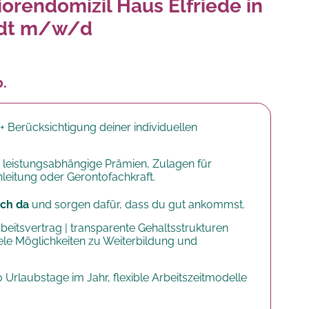
iorendomizil Haus Elfriede in
adt m/w/d
b.
+ Berücksichtigung deiner individuellen
 leistungsabhängige Prämien, Zulagen für
anleitung oder Gerontofachkraft.
dich da
und sorgen dafür, dass du gut ankommst.
rbeitsvertrag | transparente Gehaltsstrukturen
iele Möglichkeiten zu Weiterbildung und
30 Urlaubstage im Jahr, flexible Arbeitszeitmodelle