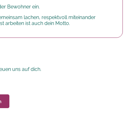
der Bewohner ein.
meinsam lachen, respektvoll miteinander
arbeiten ist auch dein Motto.
euen uns auf dich.
n