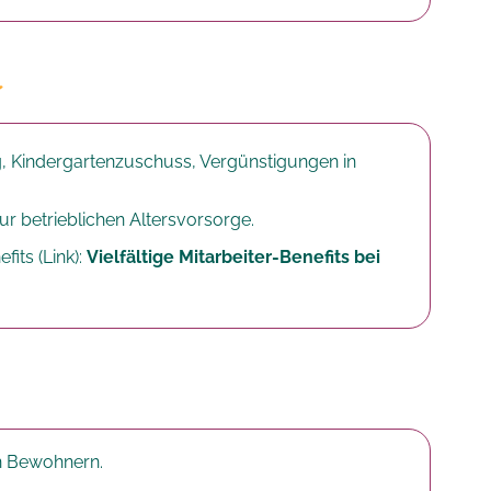
, Kindergartenzuschuss, Vergünstigungen in
r betrieblichen Altersvorsorge.​
fits (Link):
Vielfältige Mitarbeiter-Benefits bei
ren Bewohnern.