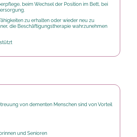
erpflege, beim Wechsel der Position im Bett, bei
versorgung.
Fähigkeiten zu erhalten oder wieder neu zu
hner, die Beschäftigungstherapie wahrzunehmen
stützt
Betreuung von dementen Menschen sind von Vorteil
iorinnen und Senioren