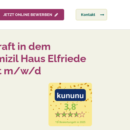
JETZT ONLINE BEWERBEN
Kontakt
raft in dem
izil Haus Elfriede
dt m/w/d