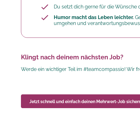
Du setzt dich gerne für die Wünsche 
Humor macht das Leben leichter.
Ge
umgehen und verantwortungsbewusst 
Klingt nach deinem nächsten Job?
Werde ein wichtiger Teil im #teamcompassio! Wir fr
Jetzt schnell und einfach deinen
Mehrwert-Job
sicher