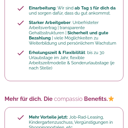
Einarbeitung
: Wir sind
ab Tag 1 für dich da
und sorgen dafür, dass du gut ankommst.
Starker Arbeitgeber
: Unbefristeter
Arbeitsvertrag | transparente
Gehaltsstrukturen |
Sicherheit und gute
Bezahlung
| viele Möglichkeiten zu
Weiterbildung und persönlichem Wachstum
Erholungszeit & Flexibilität
: bis zu 30
Urlaubstage im Jahr, flexible
Arbeitszeitmodelle & Sonderurlaubstage (je
nach Stelle)
Mehr für dich. Die
compassio
Benefits.
Mehr Vorteile jetzt:
Job-Rad-Leasing,
Kindergartenzuschuss, Vergünstigungen in
Shoppingportalen, etc.