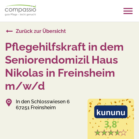
Skip
to
content
Zurück zur Übersicht
Pflegehilfskraft in dem
Seniorendomizil Haus
Nikolas in Freinsheim
m/w/d
In den Schlosswiesen 6
67251 Freinsheim