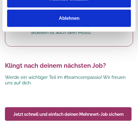
Bewohner ein.
Humor macht das Leben leichter.
Ablehnen
Gemeinsam lachen, respektvoll miteinander
umgehen und verantwortungsbewusst
arbeiten ist auch dein Motto.
Klingt nach deinem nächsten Job?
Werde ein wichtiger Teil im #teamcompassio! Wir freuen
uns auf dich.
Jetzt schnell und einfach deinen
Mehrwert-Job
sichern