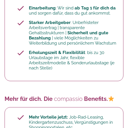
Einarbeitung
: Wir sind
ab Tag 1 für dich da
und sorgen dafür, dass du gut ankommst.
Starker Arbeitgeber
: Unbefristeter
Arbeitsvertrag | transparente
Gehaltsstrukturen |
Sicherheit und gute
Bezahlung
| viele Möglichkeiten zu
Weiterbildung und persönlichem Wachstum
Erholungszeit & Flexibilität
: bis zu 30
Urlaubstage im Jahr, flexible
Arbeitszeitmodelle & Sonderurlaubstage (je
nach Stelle)
Mehr für dich. Die
compassio
Benefits.
Mehr Vorteile jetzt:
Job-Rad-Leasing,
Kindergartenzuschuss, Vergünstigungen in
Shoppingportalen, etc.