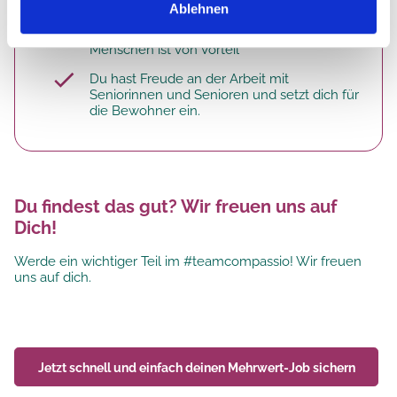
Ablehnen
Deine Erfahrung im Bereich Altenpflege
sowie in der Betreuung von dementen
Menschen ist von Vorteil
Du hast Freude an der Arbeit mit
Seniorinnen und Senioren und setzt dich für
die Bewohner ein.
Du findest das gut? Wir freuen uns auf
Dich!
Werde ein wichtiger Teil im #teamcompassio! Wir freuen
uns auf dich.
Jetzt schnell und einfach deinen
Mehrwert-Job
sichern