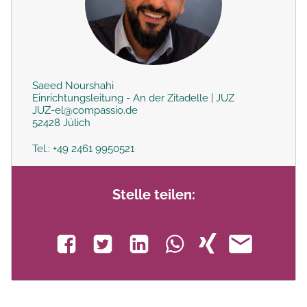
Saeed Nourshahi
Einrichtungsleitung - An der Zitadelle | JUZ
JUZ-el@compassio.de
52428 Jülich
Tel.: +49 2461 9950521
Stelle teilen: