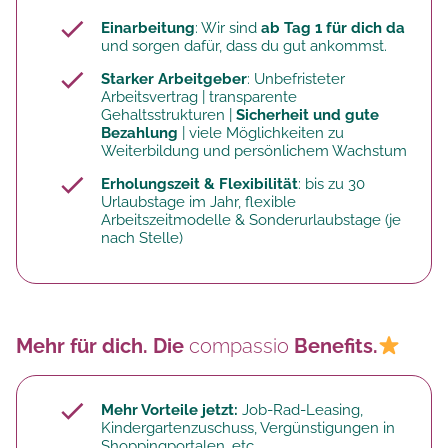
Einarbeitung
: Wir sind
ab Tag 1 für dich da
und sorgen dafür, dass du gut ankommst.
Starker Arbeitgeber
: Unbefristeter
Arbeitsvertrag | transparente
Gehaltsstrukturen |
Sicherheit und gute
Bezahlung
| viele Möglichkeiten zu
Weiterbildung und persönlichem Wachstum
Erholungszeit & Flexibilität
: bis zu 30
Urlaubstage im Jahr, flexible
Arbeitszeitmodelle & Sonderurlaubstage (je
nach Stelle)
Mehr für dich. Die
compassio
Benefits.
Mehr Vorteile jetzt:
Job-Rad-Leasing,
Kindergartenzuschuss, Vergünstigungen in
Shoppingportalen, etc.