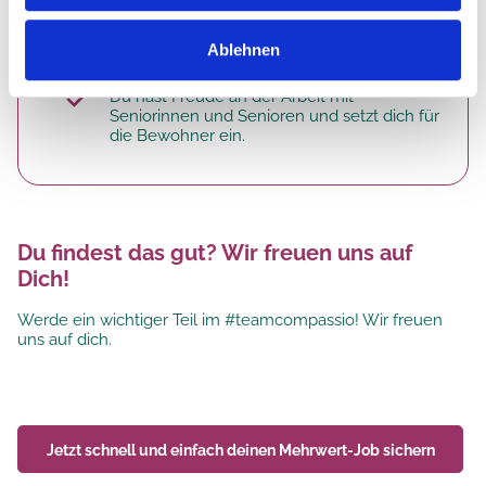
Deine Erfahrung im Bereich Altenpflege
sowie in der Betreuung von dementen
Ablehnen
Menschen ist von Vorteil
Du hast Freude an der Arbeit mit
Seniorinnen und Senioren und setzt dich für
die Bewohner ein.
Du findest das gut? Wir freuen uns auf
Dich!
Werde ein wichtiger Teil im #teamcompassio! Wir freuen
uns auf dich.
Jetzt schnell und einfach deinen
Mehrwert-Job
sichern