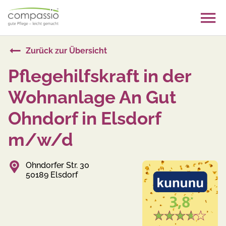
Skip
to
content
Zurück zur Übersicht
Pflegehilfskraft in der
Wohnanlage An Gut
Ohndorf in Elsdorf
m/w/d
Ohndorfer Str. 30
50189 Elsdorf