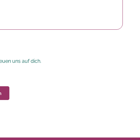
euen uns auf dich.
n