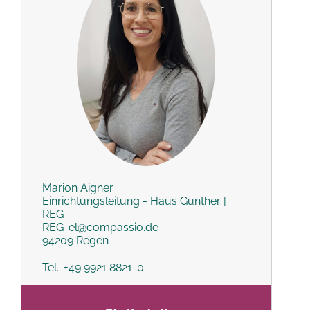
Marion Aigner
Einrichtungsleitung - Haus Gunther |
REG
REG-el@compassio.de
94209 Regen
Tel.: +49 9921 8821-0