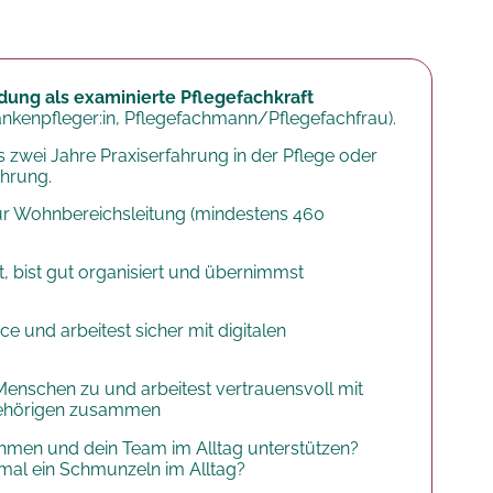
ung als examinierte Pflegefachkraft
rankenpfleger:in, Pflegefachmann/Pflegefachfrau).
 zwei Jahre Praxiserfahrung in der Pflege oder
ahrung.
ur Wohnbereichsleitung (mindestens 460
rt, bist gut organisiert und übernimmst
e und arbeitest sicher mit digitalen
Menschen zu und arbeitest vertrauensvoll mit
gehörigen zusammen
hmen und dein Team im Alltag unterstützen?
mal ein Schmunzeln im Alltag?