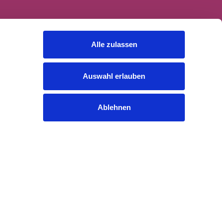
Alle zulassen
Auswahl erlauben
Ablehnen
Rechtliches
Cookies
Datenschutzerklärung
Impressum
Gender-Hinweis