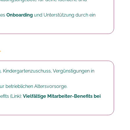
tes
Onboarding
und Unterstützung durch ein
, Kindergartenzuschuss, Vergünstigungen in
r betrieblichen Altersvorsorge.​
fits (Link):
Vielfältige Mitarbeiter-Benefits bei