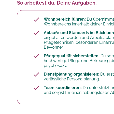
So arbeitest du. Deine Aufgaben.
Wohnbereich führen:
Du übernimmst 
Wohnbereichs innerhalb deiner Einric
Abläufe und Standards im Blick beh
eingehalten werden und Arbeitsabläufe 
Pflegetechniken, besonderen Ernähr
Bewohner.
Pflegequalität sicherstellen:
Du sor
hochwertige Pflege und Betreuung de
psychosozial.
Dienstplanung organisieren:
Du erst
verlässliche Personalplanung.
Team koordinieren:
Du unterstützt u
und sorgst für einen reibungslosen Ab