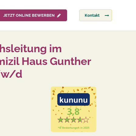
JETZT ONLINE BEWERBEN
Kontakt
sleitung im
izil Haus Gunther
/w/d