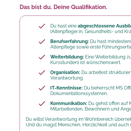
Das bist du. Deine Qualifikation.
Du hast eine
abgeschlossene Ausbild
(Altenpfleger:in, Gesundheits- und K
Berufserfahrung:
Du hast mindestens
Altenpflege sowie erste Führungserf
Weiterbildung:
Eine Weiterbildung z
Kursstunden) ist wünschenswert.
Organisation:
Du arbeitest strukturie
Verantwortung.
IT-Kenntnisse:
Du beherrscht MS Offic
Dokumentationssystemen.
Kommunikation:
Du gehst offen auf 
Mitarbeitenden, Bewohnern und An
Du willst Verantwortung im Wohnbereich überne
Und du magst Menschen, Herzlichkeit und auch 