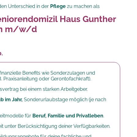
en Unterschied in der
Pflege
zu machen als
niorendomizil Haus Gunther
en m/w/d
b.
 finanzielle Benefits wie Sonderzulagen und
B. Praxisanleitung oder Gerontofachkraft).
svertrag bei einem starken Arbeitgeber.
b im Jahr,
Sonderurlaubstage möglich (je nach
zeitmodelle für
Beruf, Familie und Privatleben
.
it unter Berücksichtigung deiner Verfügbarkeiten.
ildungsangebote für deine fachliche und