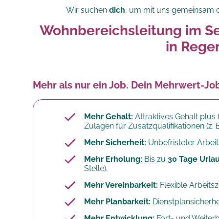
Wir suchen
dich
, um mit uns gemeinsam d
Wohnbereichsleitung im Se
in Reg
Mehr als nur ein Job. Dein Mehrwert-Jo
Mehr Gehalt:
Attraktives Gehalt plus
Zulagen für Zusatzqualifikationen (z. 
Mehr Sicherheit:
Unbefristeter Arbeit
Mehr Erholung:
Bis zu
30 Tage Urlau
Stelle).
Mehr Vereinbarkeit:
Flexible Arbeits
Mehr Planbarkeit:
Dienstplansicherhe
Mehr Entwicklung:
Fort- und Weiterb