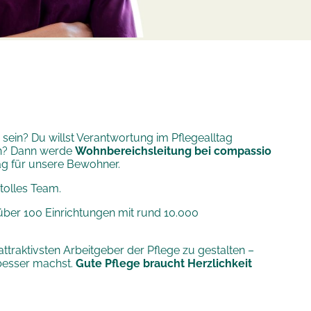
 sein? Du willst Verantwortung im Pflegealltag
n? Dann werde
Wohnbereichsleitung bei compassio
g für unsere Bewohner.
tolles Team.
über 100 Einrichtungen mit rund 10.000
ttraktivsten Arbeitgeber der Pflege zu gestalten
–
 besser machst.
Gute Pflege braucht Herzlichkeit