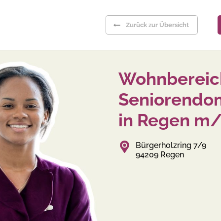
Zurück zur Übersicht
Wohnbereich
Seniorendom
in Regen m
Bürgerholzring 7/9
94209 Regen