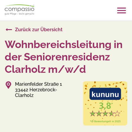
Skip
to
content
Zurück zur Übersicht
Wohnbereichsleitung in
der Seniorenresidenz
Clarholz m/w/d
Marienfelder Straße 1
33442 Herzebrock-
Clarholz