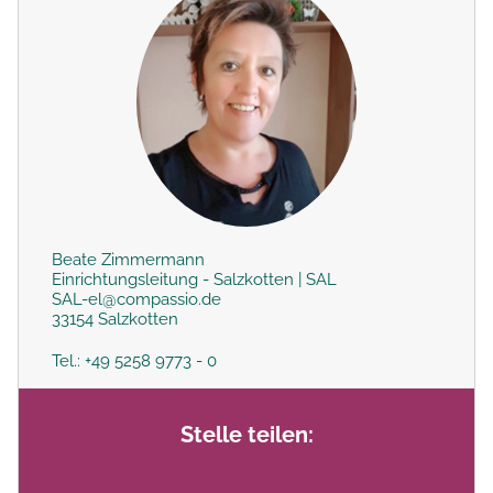
Beate Zimmermann
Einrichtungsleitung - Salzkotten | SAL
SAL-el@compassio.de
33154 Salzkotten
Tel.: +49 5258 9773 - 0
Stelle teilen: