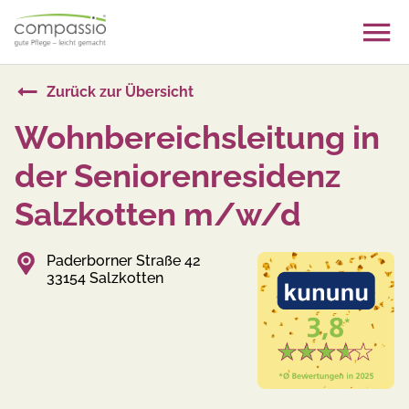
Skip
to
content
Zurück zur Übersicht
Wohnbereichsleitung in
der Seniorenresidenz
Salzkotten m/w/d
Paderborner Straße 42
33154 Salzkotten