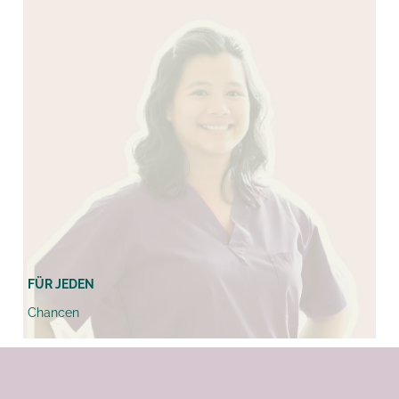
FÜR JEDEN
Chancen