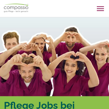
Skip
to
content
Pflege Jobs bei