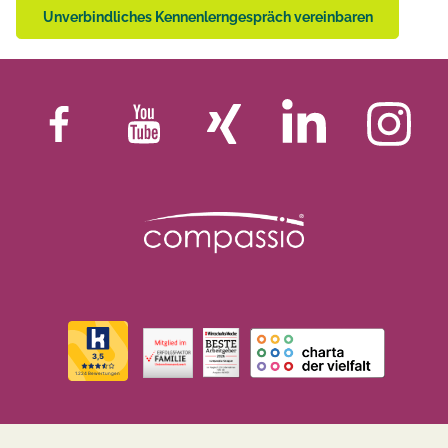
Unverbindliches Kennenlerngespräch vereinbaren