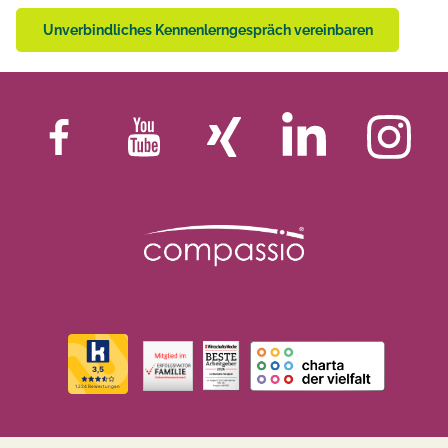
Unverbindliches Kennenlerngespräch vereinbaren