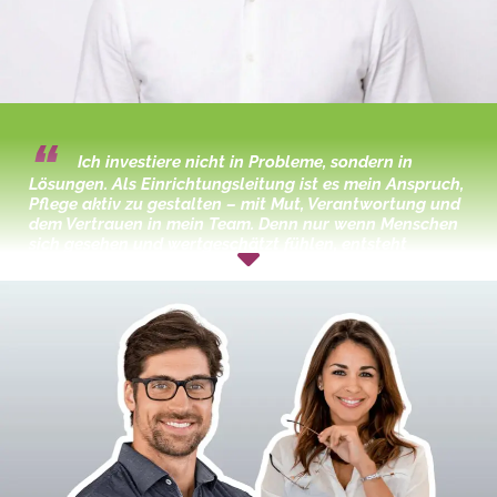
Ich investiere nicht in Probleme, sondern in
Lösungen. Als Einrichtungsleitung ist es mein Anspruch,
Pflege aktiv zu gestalten – mit Mut, Verantwortung und
dem Vertrauen in mein Team. Denn nur wenn Menschen
sich gesehen und wertgeschätzt fühlen, entsteht
wirklich gute Pflege.
Michael, Einrichtungsleitung