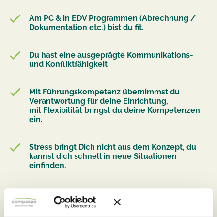
Am PC & in EDV Programmen (Abrechnung /
Dokumentation etc.) bist du fit.
Du hast eine ausgeprägte Kommunikations-
und Konfliktfähigkeit
Mit Führungskompetenz übernimmst du
Verantwortung für deine Einrichtung,
mit Flexibilität bringst du deine Kompetenzen
ein.
Stress bringt Dich nicht aus dem Konzept, du
kannst dich schnell in neue Situationen
einfinden.
Teamwork makes the dream work! Du verstehst
dich als Teamplayer und führst deine
Einrichtung entsprechend.