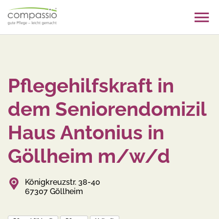
Skip
to
content
Pflegehilfskraft in
dem Seniorendomizil
Haus Antonius in
Göllheim m/w/d
Königkreuzstr. 38-40
67307 Göllheim