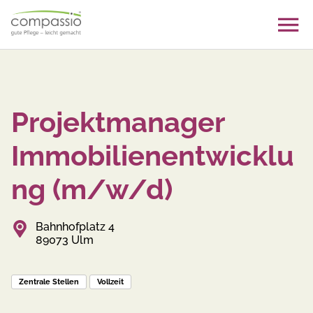
Skip
to
content
Projektmanager
Immobilienentwicklu
ng (m/w/d)
Bahnhofplatz 4
89073 Ulm
Zentrale Stellen
Vollzeit