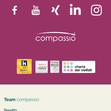
Team
compassio
Benefits