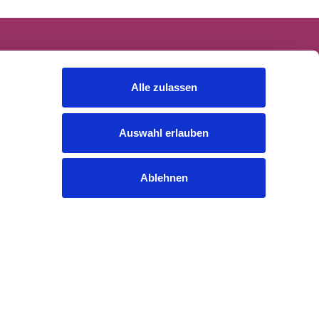
Alle zulassen
Auswahl erlauben
Ablehnen
Rechtliches
Cookies
Datenschutzerklärung
Impressum
Gender-Hinweis