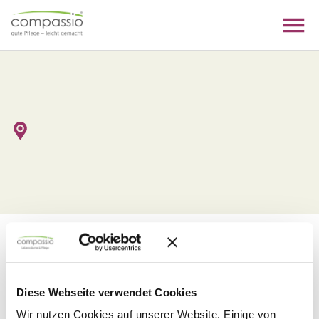
Skip
to
content
Diese Stelle wurde nicht
gefunden
Diese Webseite verwendet Cookies
Wir nutzen Cookies auf unserer Website. Einige von