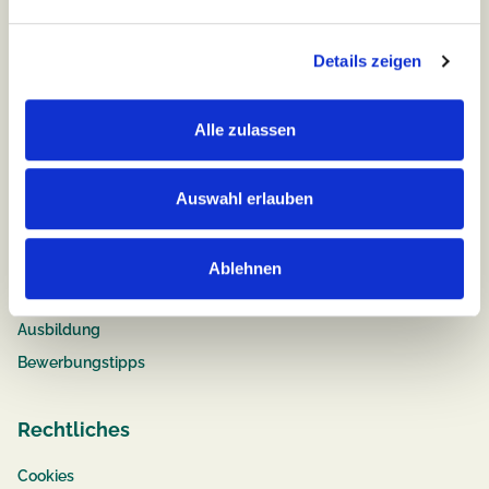
Team
compassio
Benefits
Details zeigen
Chancen für jeden
Familienfreundliche Pflegejobs
Alle zulassen
Fort- & Weiterbildung
Auswahl erlauben
Job & Karriere
Stellenangebote
Ablehnen
Pflege
Ausbildung
Bewerbungstipps
Rechtliches
Cookies