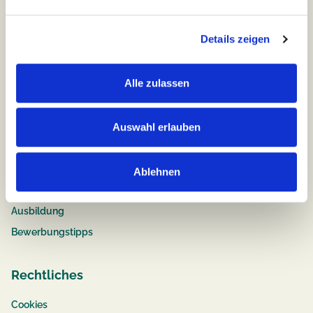
Team
compassio
Benefits
Details zeigen
Chancen für jeden
Familienfreundliche Pflegejobs
Alle zulassen
Fort- & Weiterbildung
Auswahl erlauben
Job & Karriere
Stellenangebote
Ablehnen
Pflege
Ausbildung
Bewerbungstipps
Rechtliches
Cookies