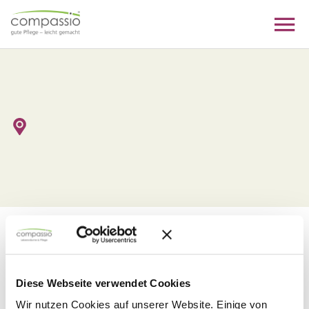
Skip
to
content
Diese Stelle wurde nicht
gefunden
Diese Webseite verwendet Cookies
Wir nutzen Cookies auf unserer Website. Einige von