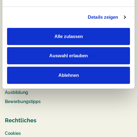
Team
compassio
Benefits
Details zeigen
Chancen für jeden
Familienfreundliche Pflegejobs
Alle zulassen
Fort- & Weiterbildung
Auswahl erlauben
Job & Karriere
Stellenangebote
Ablehnen
Pflege
Ausbildung
Bewerbungstipps
Rechtliches
Cookies