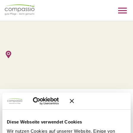
Skip
to
content
Diese Stelle wurde nicht
gefunden
Diese Webseite verwendet Cookies
Wir nutzen Cookies auf unserer Website. Einige von