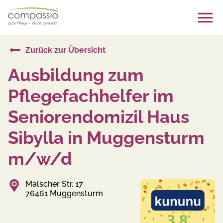
Skip
to
content
Zurück zur Übersicht
Ausbildung zum
Pflegefachhelfer im
Seniorendomizil Haus
Sibylla in Muggensturm
m/w/d
Malscher Str. 17
76461 Muggensturm