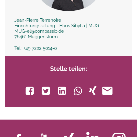
Jean-Pierre Terrenoire
Einrichtungsleitung - Haus Sibylla | MUG
MUG-el@compassio.de
76461 Muggensturm
Tel.: +49 7222 5014-0
Stelle teilen: