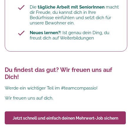
Die
tägliche Arbeit mit SeniorInnen
macht
dir Freude, du kannst dich in Ihre
Bedürfnisse einfühlen und setzt dich für
unsere Bewohner ein.
Neues lernen?
! Ist genau dein Ding, du
freust dich auf Weiterbildungen
Du findest das gut? Wir freuen uns auf
Dich!
Werde ein wichtiger Teil im #teamcompassio!
Wir freuen uns auf dich.
Jetzt schnell und einfach deinen
Mehrwert-Job
sichern