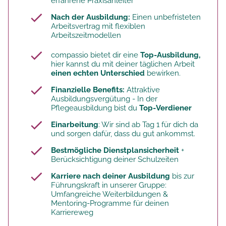
erfahrene Praxisanleiter
Nach der Ausbildung:
Einen unbefristeten
Arbeitsvertrag mit flexiblen
Arbeitszeitmodellen
compassio bietet dir eine
Top-Ausbildung,
hier kannst du mit deiner täglichen Arbeit
einen echten Unterschied
bewirken.
Finanzielle Benefits:
Attraktive
Ausbildungsvergütung - In der
Pflegeausbildung bist du
Top-Verdiener
Einarbeitung
: Wir sind ab Tag 1 für dich da
und sorgen dafür, dass du gut ankommst.
Bestmögliche Dienstplansicherheit
+
Berücksichtigung deiner Schulzeiten
Karriere nach deiner Ausbildung
bis zur
Führungskraft in unserer Gruppe:
Umfangreiche Weiterbildungen &
Mentoring-Programme für deinen
Karriereweg