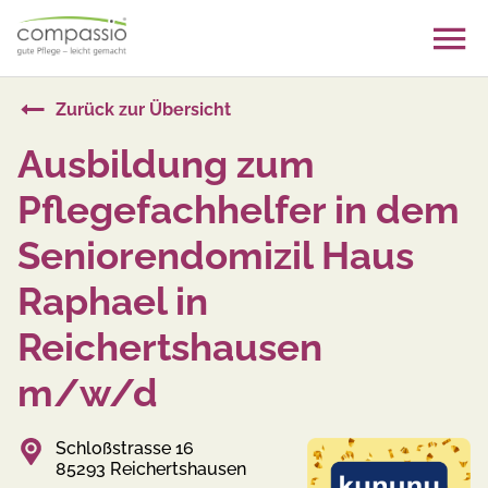
Skip
to
content
Zurück zur Übersicht
Ausbildung zum
Pflegefachhelfer in dem
Seniorendomizil Haus
Raphael in
Reichertshausen
m/w/d
Schloßstrasse 16
85293 Reichertshausen