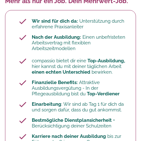
Mehr als nur ein Job. Dein Mehrwert-Job.
Wir sind für dich da:
Unterstützung durch
erfahrene Praxisanleiter
Nach der Ausbildung:
Einen unbefristeten
Arbeitsvertrag mit flexiblen
Arbeitszeitmodellen
compassio bietet dir eine
Top-Ausbildung,
hier kannst du mit deiner täglichen Arbeit
einen echten Unterschied
bewirken.
Finanzielle Benefits:
Attraktive
Ausbildungsvergütung - In der
Pflegeausbildung bist du
Top-Verdiener
Einarbeitung
: Wir sind ab Tag 1 für dich da
und sorgen dafür, dass du gut ankommst.
Bestmögliche Dienstplansicherheit
+
Berücksichtigung deiner Schulzeiten
Karriere nach deiner Ausbildung
bis zur