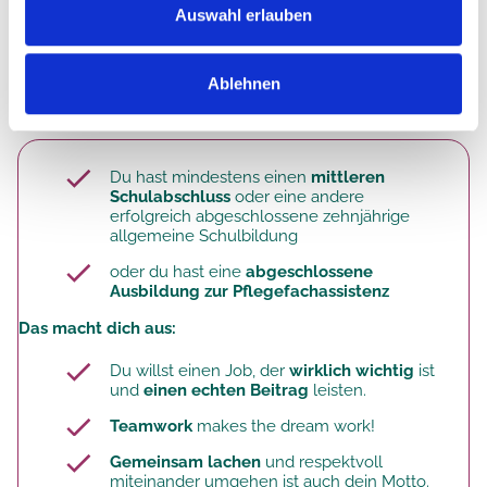
Auswahl erlauben
Ablehnen
Das bist du. Deine Qualifikation.
Du hast mindestens einen
mittleren
Schulabschluss
oder eine andere
erfolgreich abgeschlossene zehnjährige
allgemeine Schulbildung
oder du hast eine
abgeschlossene
Ausbildung zur Pflegefachassistenz
Das macht dich aus:
Du willst einen Job, der
wirklich wichtig
ist
und
einen echten Beitrag
leisten.
Teamwork
makes the dream work!
Gemeinsam lachen
und respektvoll
miteinander umgehen ist auch dein Motto.