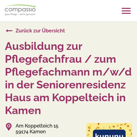
Skip
to
content
Zurück zur Übersicht
Ausbildung zur
Pflegefachfrau / zum
Pflegefachmann m/w/d
in der Seniorenresidenz
Haus am Koppelteich in
Kamen
Am Koppelteich 15
59174 Kamen