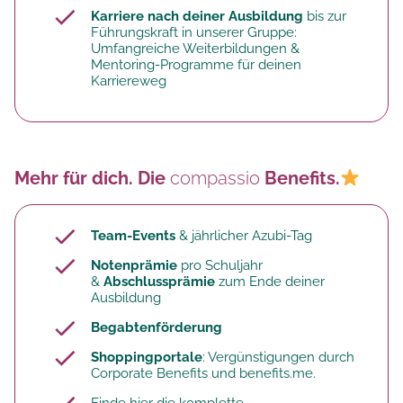
Karriere nach deiner Ausbildung
bis zur
Führungskraft in unserer Gruppe:
Umfangreiche Weiterbildungen &
Mentoring-Programme für deinen
Karriereweg
Mehr für dich. Die
compassio
Benefits.
Team-Events
& jährlicher Azubi-Tag
Notenprämie
pro Schuljahr
&
Abschlussprämie
zum Ende deiner
Ausbildung
Begabtenförderung
Shoppingportale
: Vergünstigungen durch
Corporate Benefits und benefits.me.