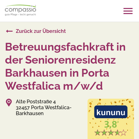
Skip
to
content
Zurück zur Übersicht
Betreuungsfachkraft in
der Seniorenresidenz
Barkhausen in Porta
Westfalica m/w/d
Alte Poststraße 4
32457 Porta Westfalica-
Barkhausen