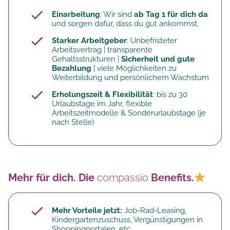
Einarbeitung
: Wir sind
ab Tag 1 für dich da
und sorgen dafür, dass du gut ankommst.
Starker Arbeitgeber
: Unbefristeter
Arbeitsvertrag | transparente
Gehaltsstrukturen |
Sicherheit und gute
Bezahlung
| viele Möglichkeiten zu
Weiterbildung und persönlichem Wachstum
Erholungszeit & Flexibilität
: bis zu 30
Urlaubstage im Jahr, flexible
Arbeitszeitmodelle & Sonderurlaubstage (je
nach Stelle)
Mehr für dich. Die
compassio
Benefits.
Mehr Vorteile jetzt:
Job-Rad-Leasing,
Kindergartenzuschuss, Vergünstigungen in
Shoppingportalen, etc.