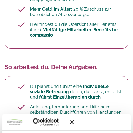
Mehr Geld im Alter:
20 % Zuschuss zur
betrieblichen Altersvorsorge.​
Hier findest du die Übersicht aller Benefits
(Link):
Vielfältige Mitarbeiter-Benefits bei
compassio
So arbeitest du. Deine Aufgaben.
Du planst und führst eine
individuelle
soziale Betreuung
durch, du planst, erstellst
und
führst Einzeltherapien durch
Anleitung, Ermunterung und Hilfe beim
selbständigen Durchführen von Handlungen
des täglichen Lebens, Du wendest dabei
verschiedene therapeutische Verfahren an
Du beobachtest, erkennst und
beurteilst