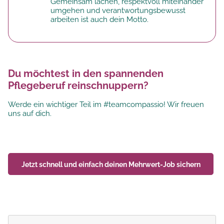
Gemeinsam lachen, respektvoll miteinander
umgehen und verantwortungsbewusst
arbeiten ist auch dein Motto.
Du möchtest in den spannenden
Pflegeberuf reinschnuppern?
Werde ein wichtiger Teil im #teamcompassio! Wir freuen
uns auf dich.
Jetzt schnell und einfach deinen
Mehrwert-Job
sichern