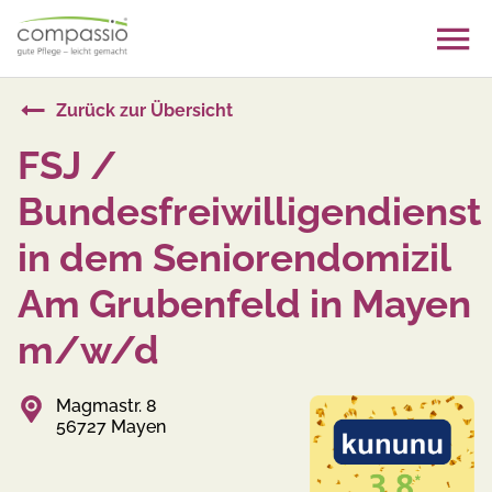
Skip
to
content
Zurück zur Übersicht
FSJ /
Bundesfreiwilligendienst
in dem Seniorendomizil
Am Grubenfeld in Mayen
m/w/d
Magmastr. 8
56727 Mayen