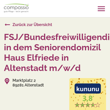
Skip
to
content
Zurück zur Übersicht
FSJ/Bundesfreiwilligendi
in dem Seniorendomizil
Haus Elfriede in
Altenstadt m/w/d
Marktplatz 2
89281 Altenstadt