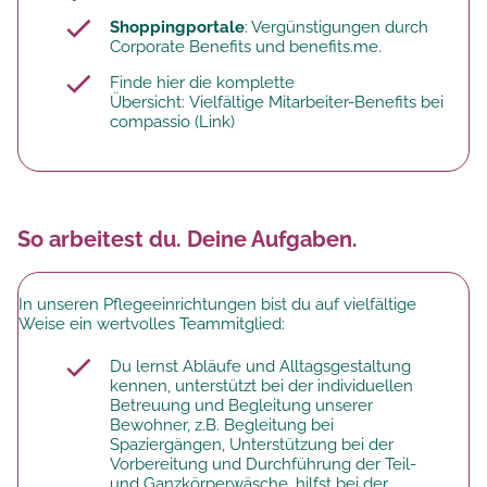
Shoppingportale
: Vergünstigungen durch
Corporate Benefits und benefits.me.
Finde hier die komplette
Übersicht:
Vielfältige Mitarbeiter-Benefits bei
compassio
(Link)​
So arbeitest du. Deine Aufgaben.
In unseren Pflegeeinrichtungen bist du auf vielfältige
Weise ein wertvolles Teammitglied:
Du lernst Abläufe und Alltagsgestaltung
kennen, unterstützt bei der individuellen
Betreuung und Begleitung unserer
Bewohner, z.B. Begleitung bei
Spaziergängen, Unterstützung bei der
Vorbereitung und Durchführung der Teil-
und Ganzkörperwäsche, hilfst bei der