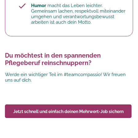
Humor
macht das Leben leichter.
Gemeinsam lachen, respektvoll miteinander
umgehen und verantwortungsbewusst
arbeiten ist auch dein Motto.
Du möchtest in den spannenden
Pflegeberuf reinschnuppern?
Werde ein wichtiger Teil im #teamcompassio! Wir freuen
uns auf dich.
Jetzt schnell und einfach deinen
Mehrwert-Job
sichern