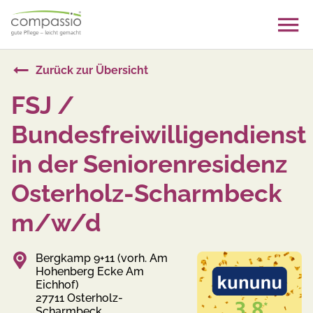
Skip
to
content
Zurück zur Übersicht
FSJ /
Bundesfreiwilligendienst
in der Seniorenresidenz
Osterholz-Scharmbeck
m/w/d
Bergkamp 9+11 (vorh. Am
Hohenberg Ecke Am
Eichhof)
27711 Osterholz-
Scharmbeck