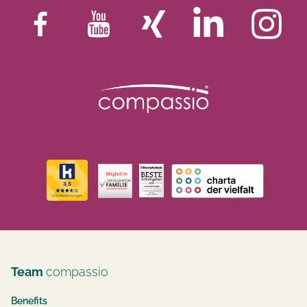
Team
compassio
Benefits