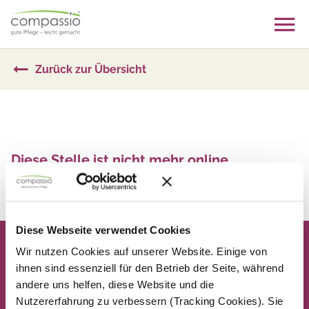
Skip
to
content
Zurück zur Übersicht
Diese Stelle ist nicht mehr online
Zurück zur Übersicht
Diese Webseite verwendet Cookies
Wir nutzen Cookies auf unserer Website. Einige von
ihnen sind essenziell für den Betrieb der Seite, während
andere uns helfen, diese Website und die
Nutzererfahrung zu verbessern (Tracking Cookies). Sie