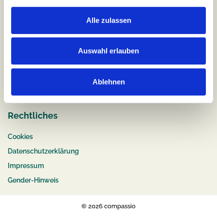
Alle zulassen
Job & Karriere
Stellenangebote
Auswahl erlauben
Pflege
Ausbildung
Ablehnen
Bewerbungstipps
Rechtliches
Cookies
Datenschutzerklärung
Impressum
Gender-Hinweis
© 2026 compassio