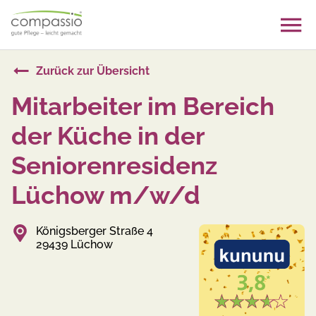
Skip
to
content
Zurück zur Übersicht
Mitarbeiter im Bereich
der Küche in der
Seniorenresidenz
Lüchow m/w/d
Königsberger Straße 4
29439 Lüchow