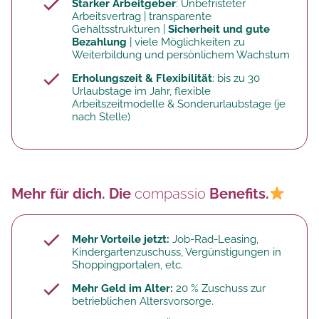
Starker Arbeitgeber
: Unbefristeter
Arbeitsvertrag | transparente
Gehaltsstrukturen |
Sicherheit und gute
Bezahlung
| viele Möglichkeiten zu
Weiterbildung und persönlichem Wachstum
Erholungszeit & Flexibilität
: bis zu 30
Urlaubstage im Jahr, flexible
Arbeitszeitmodelle & Sonderurlaubstage (je
nach Stelle)
Mehr für dich. Die
compassio
Benefits.
Mehr Vorteile jetzt:
Job-Rad-Leasing,
Kindergartenzuschuss, Vergünstigungen in
Shoppingportalen, etc.
Mehr Geld im Alter:
20 % Zuschuss zur
betrieblichen Altersvorsorge.​