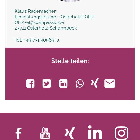
Klaus Rademacher
Einrichtungsleitung - Osterholz | OHZ
OHZ-el@compassio.de
27711 Osterholz-Scharmbeck
Tel.: +49 731 40969-0
Stelle teilen: