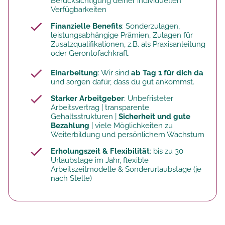
Berücksichtigung deiner individuellen
Verfügbarkeiten
Finanzielle Benefits
: Sonderzulagen,
leistungsabhängige Prämien, Zulagen für
Zusatzqualifikationen, z.B. als Praxisanleitung
oder Gerontofachkraft.
Einarbeitung
: Wir sind
ab Tag 1 für dich da
und sorgen dafür, dass du gut ankommst.
Starker Arbeitgeber
: Unbefristeter
Arbeitsvertrag | transparente
Gehaltsstrukturen |
Sicherheit und gute
Bezahlung
| viele Möglichkeiten zu
Weiterbildung und persönlichem Wachstum
Erholungszeit & Flexibilität
: bis zu 30
Urlaubstage im Jahr, flexible
Arbeitszeitmodelle & Sonderurlaubstage (je
nach Stelle)