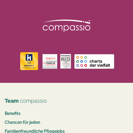
Team
compassio
Benefits
Chancen für jeden
Familienfreundliche Pflegejobs