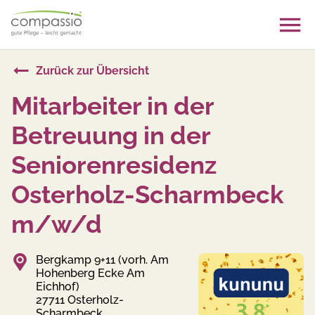
Skip
to
content
Zurück zur Übersicht
Mitarbeiter in der
Betreuung in der
Seniorenresidenz
Osterholz-Scharmbeck
m/w/d
Bergkamp 9+11 (vorh. Am
Hohenberg Ecke Am
Eichhof)
27711 Osterholz-
Scharmbeck