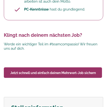
arbeiten ist auch dein Motto.
PC-Kenntnisse
hast du grundlegend.
Klingt nach deinem nächsten Job?
Werde ein wichtiger Teil im #teamcompassio! Wir freuen
uns auf dich.
Jetzt schnell und einfach deinen
Mehrwert-Job
sichern