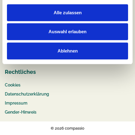
Alle zulassen
Job & Karriere
Stellenangebote
Auswahl erlauben
Pflege
Ausbildung
Ablehnen
Bewerbungstipps
Rechtliches
Cookies
Datenschutzerklärung
Impressum
Gender-Hinweis
© 2026 compassio