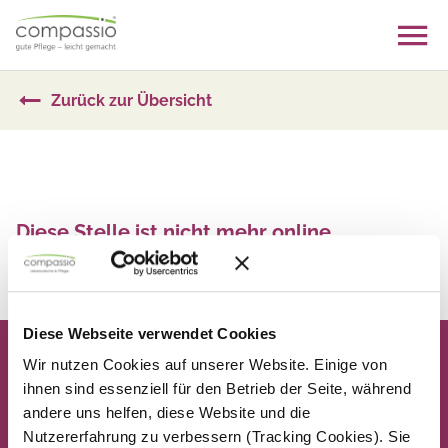
Skip
to
content
Zurück zur Übersicht
Diese Stelle ist nicht mehr online
Zurück zur Übersicht
Diese Webseite verwendet Cookies
Wir nutzen Cookies auf unserer Website. Einige von
ihnen sind essenziell für den Betrieb der Seite, während
andere uns helfen, diese Website und die
Nutzererfahrung zu verbessern (Tracking Cookies). Sie