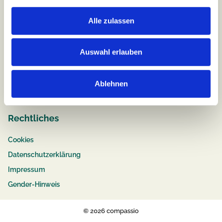
Alle zulassen
Job & Karriere
Stellenangebote
Auswahl erlauben
Pflege
Ausbildung
Ablehnen
Bewerbungstipps
Rechtliches
Cookies
Datenschutzerklärung
Impressum
Gender-Hinweis
© 2026 compassio