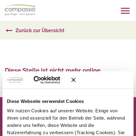
Skip
to
content
Zurück zur Übersicht
Diese Stelle ist nicht mehr online
Zurück zur Übersicht
Diese Webseite verwendet Cookies
Wir nutzen Cookies auf unserer Website. Einige von
ihnen sind essenziell für den Betrieb der Seite, während
andere uns helfen, diese Website und die
Nutzererfahrung zu verbessern (Tracking Cookies). Sie