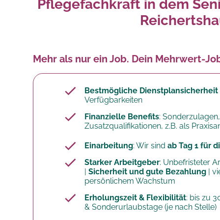
Pflegefachkraft in dem Sen
Reichertsh
Mehr als nur ein Job. Dein Mehrwert-Jo
Bestmögliche Dienstplansicherheit
Verfügbarkeiten
Finanzielle Benefits
: Sonderzulagen,
Zusatzqualifikationen, z.B. als Praxis
Einarbeitung
: Wir sind
ab Tag 1 für 
Starker Arbeitgeber
: Unbefristeter A
|
Sicherheit und gute Bezahlung
| v
persönlichem Wachstum
Erholungszeit & Flexibilität
: bis zu 
& Sonderurlaubstage (je nach Stelle)