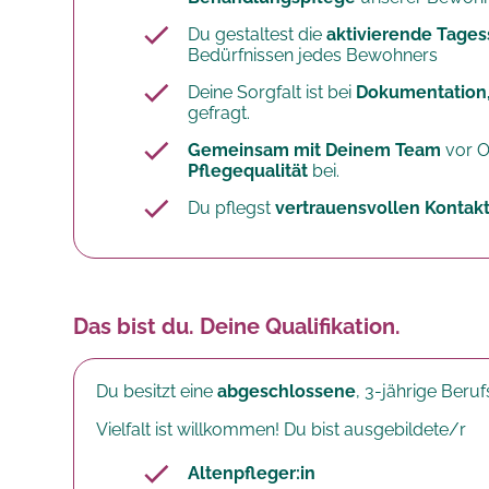
Du gestaltest die
aktivierende Tages
Bedürfnissen jedes Bewohners
Deine Sorgfalt ist bei
Dokumentation
gefragt.
Gemeinsam mit Deinem Team
vor O
Pflegequalität
bei.
Du pflegst
vertrauensvollen Kontak
Das bist du. Deine Qualifikation.
Du besitzt eine
abgeschlossene
, 3-jährige Beru
Vielfalt ist willkommen! Du bist ausgebildete/r
Altenpfleger:in