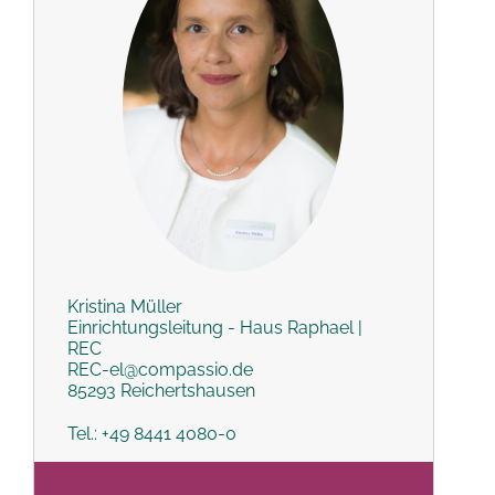
Kristina Müller
Einrichtungsleitung - Haus Raphael |
REC
REC-el@compassio.de
85293 Reichertshausen
Tel.: +49 8441 4080-0