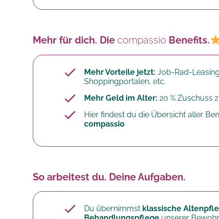
Mehr für dich. Die
compassio
Benefits.
Mehr Vorteile jetzt:
Job-Rad-Leasing
Shoppingportalen, etc.
Mehr Geld im Alter:
20 % Zuschuss zu
Hier findest du die Übersicht aller Bene
compassio
So arbeitest du. Deine Aufgaben.
Du übernimmst
klassische Altenpf
Behandlungspflege
unserer Bewohn