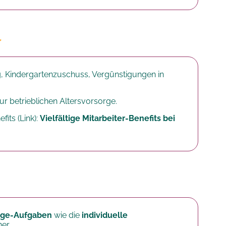
, Kindergartenzuschuss, Vergünstigungen in
r betrieblichen Altersvorsorge.​
fits (Link):
Vielfältige Mitarbeiter-Benefits bei
lege-Aufgaben
wie die
individuelle
er.