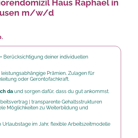
iorendomizil Haus Raphael in
ausen m/w/d
b.
+ Berücksichtigung deiner individuellen
 leistungsabhängige Prämien, Zulagen für
anleitung oder Gerontofachkraft.
dich da
und sorgen dafür, dass du gut ankommst.
rbeitsvertrag | transparente Gehaltsstrukturen
iele Möglichkeiten zu Weiterbildung und
30 Urlaubstage im Jahr, flexible Arbeitszeitmodelle