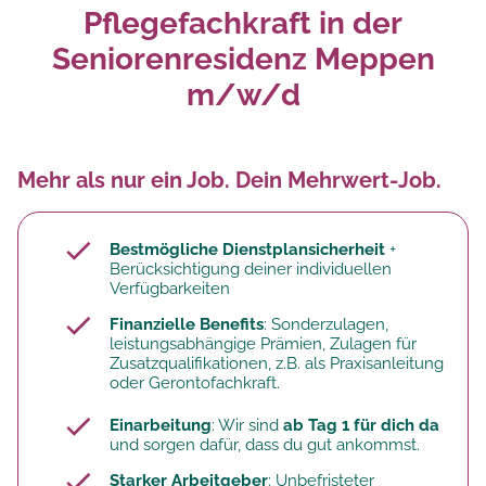
Pflegefachkraft in der
Seniorenresidenz Meppen
m/w/d
Mehr als nur ein Job. Dein Mehrwert-Job.
Bestmögliche Dienstplansicherheit
+
Berücksichtigung deiner individuellen
Verfügbarkeiten
Finanzielle Benefits
: Sonderzulagen,
leistungsabhängige Prämien, Zulagen für
Zusatzqualifikationen, z.B. als Praxisanleitung
oder Gerontofachkraft.
Einarbeitung
: Wir sind
ab Tag 1 für dich da
und sorgen dafür, dass du gut ankommst.
Starker Arbeitgeber
: Unbefristeter