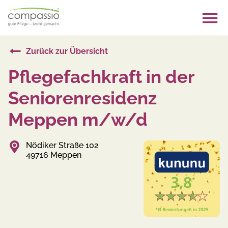
Skip
to
content
Zurück zur Übersicht
Pflegefachkraft in der
Seniorenresidenz
Meppen m/w/d
Nödiker Straße 102
49716 Meppen