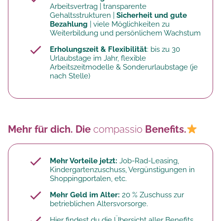
Arbeitsvertrag | transparente
Gehaltsstrukturen |
Sicherheit und gute
Bezahlung
| viele Möglichkeiten zu
Weiterbildung und persönlichem Wachstum
Erholungszeit & Flexibilität
: bis zu 30
Urlaubstage im Jahr, flexible
Arbeitszeitmodelle & Sonderurlaubstage (je
nach Stelle)
Mehr für dich. Die
compassio
Benefits.
Mehr Vorteile jetzt:
Job-Rad-Leasing,
Kindergartenzuschuss, Vergünstigungen in
Shoppingportalen, etc.
Mehr Geld im Alter:
20 % Zuschuss zur
betrieblichen Altersvorsorge.​
Hier findest du die Übersicht aller Benefits