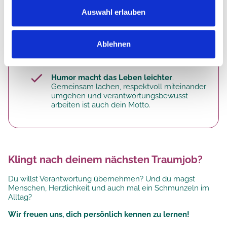
Auswahl erlauben
Das macht dich aus:
Pflege ist für dich nicht bloß ein Job, sondern
Berufung
!
Ablehnen
Teamwork
makes the dream work!
Humor macht das Leben leichter
.
Gemeinsam lachen, respektvoll miteinander
umgehen und verantwortungsbewusst
arbeiten ist auch dein Motto.
Klingt nach deinem nächsten Traumjob?
Du willst Verantwortung übernehmen? Und du magst
Menschen, Herzlichkeit und auch mal ein Schmunzeln im
Alltag?
Wir freuen uns, dich persönlich kennen zu lernen!