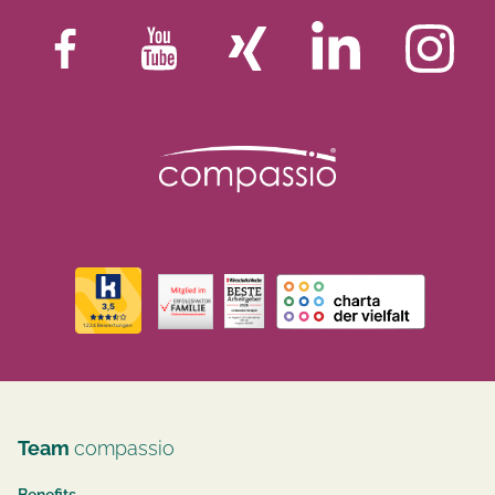
Team
compassio