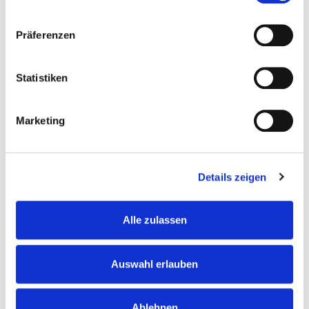
erlernen. Du motivierst unsere Bewohner,
die Beschäftigungstherapie wahrzunehmen
Präferenzen
und an Festen teilzunehmen
Die Pflegekräfte werden von Dir unterstützt
Statistiken
Marketing
Das bist du. Deine Qualifikation.
Du besitzt eine abgeschlossene Ausbildung.
Details zeigen
Erfahrung im Bereich Altenpflege sowie in der
Betreuung von dementen Menschen sind von Vorteil
Alle zulassen
aber kein Muss.
Das macht dich aus:
Auswahl erlauben
Du hast Freude an der Arbeit mit
Seniorinnen und Senioren
Ablehnen
Du setzt dich gerne für die Wünsche der