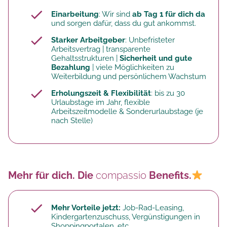
Einarbeitung
: Wir sind
ab Tag 1 für dich da
und sorgen dafür, dass du gut ankommst.
Starker Arbeitgeber
: Unbefristeter
Arbeitsvertrag | transparente
Gehaltsstrukturen |
Sicherheit und gute
Bezahlung
| viele Möglichkeiten zu
Weiterbildung und persönlichem Wachstum
Erholungszeit & Flexibilität
: bis zu 30
Urlaubstage im Jahr, flexible
Arbeitszeitmodelle & Sonderurlaubstage (je
nach Stelle)
Mehr für dich. Die
compassio
Benefits.
Mehr Vorteile jetzt:
Job-Rad-Leasing,
Kindergartenzuschuss, Vergünstigungen in
Shoppingportalen, etc.