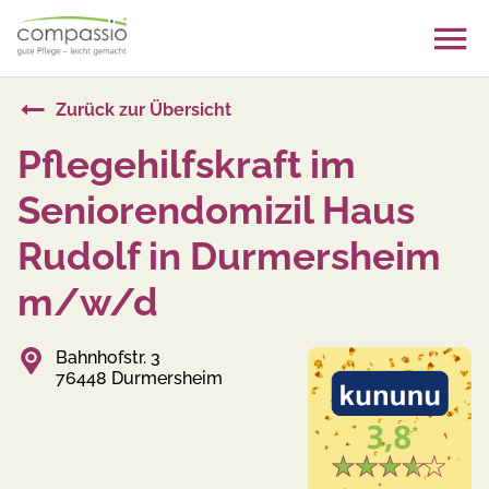
Skip
to
content
Zurück zur Übersicht
Pflegehilfskraft im
Seniorendomizil Haus
Rudolf in Durmersheim
m/w/d
Bahnhofstr. 3
76448 Durmersheim