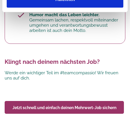
Bewohner ein.
Humor macht das Leben leichter.
Gemeinsam lachen, respektvoll miteinander
umgehen und verantwortungsbewusst
arbeiten ist auch dein Motto.
Klingt nach deinem nächsten Job?
Werde ein wichtiger Teil im #teamcompassio! Wir freuen
uns auf dich.
Jetzt schnell und einfach deinen
Mehrwert-Job
sichern