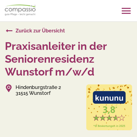
Skip
to
content
Zurück zur Übersicht
Praxisanleiter in der
Seniorenresidenz
Wunstorf m/w/d
Hindenburgstraße 2
31515 Wunstorf