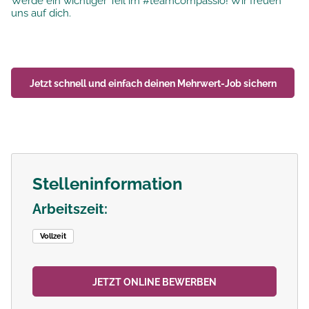
Werde ein wichtiger Teil im #teamcompassio! Wir freuen
uns auf dich.
Jetzt schnell und einfach deinen
Mehrwert-Job
sichern
Stelleninformation
Arbeitszeit:
Vollzeit
JETZT ONLINE BEWERBEN