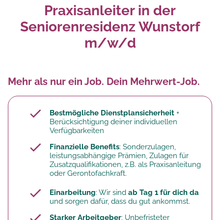
Praxisanleiter in der
Seniorenresidenz Wunstorf
m/w/d
Mehr als nur ein Job. Dein Mehrwert-Job.
Bestmögliche Dienstplansicherheit
+
Berücksichtigung deiner individuellen
Verfügbarkeiten
Finanzielle Benefits
: Sonderzulagen,
leistungsabhängige Prämien, Zulagen für
Zusatzqualifikationen, z.B. als Praxisanleitung
oder Gerontofachkraft.
Einarbeitung
: Wir sind
ab Tag 1 für dich da
und sorgen dafür, dass du gut ankommst.
Starker Arbeitgeber
: Unbefristeter