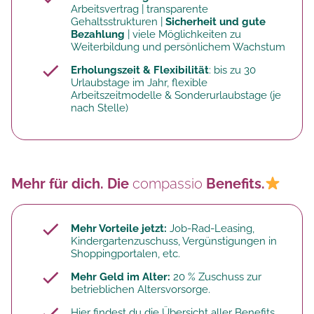
Arbeitsvertrag | transparente
Gehaltsstrukturen |
Sicherheit und gute
Bezahlung
| viele Möglichkeiten zu
Weiterbildung und persönlichem Wachstum
Erholungszeit & Flexibilität
: bis zu 30
Urlaubstage im Jahr, flexible
Arbeitszeitmodelle & Sonderurlaubstage (je
nach Stelle)
Mehr für dich. Die
compassio
Benefits.
Mehr Vorteile jetzt:
Job-Rad-Leasing,
Kindergartenzuschuss, Vergünstigungen in
Shoppingportalen, etc.
Mehr Geld im Alter:
20 % Zuschuss zur
betrieblichen Altersvorsorge.​
Hier findest du die Übersicht aller Benefits