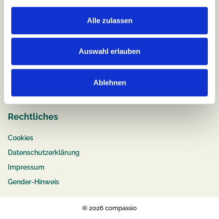
Alle zulassen
Job & Karriere
Stellenangebote
Auswahl erlauben
Pflege
Ausbildung
Ablehnen
Bewerbungstipps
Rechtliches
Cookies
Datenschutzerklärung
Impressum
Gender-Hinweis
© 2026 compassio