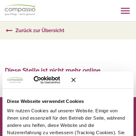
Skip
to
content
Zurück zur Übersicht
Diese Stelle ist nicht mehr online
Zurück zur Übersicht
Diese Webseite verwendet Cookies
Wir nutzen Cookies auf unserer Website. Einige von
ihnen sind essenziell für den Betrieb der Seite, während
andere uns helfen, diese Website und die
Nutzererfahrung zu verbessern (Tracking Cookies). Sie