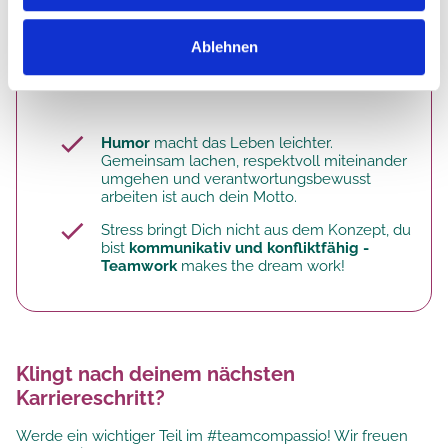
selbstverständlich
Ablehnen
Das macht dich aus:
Humor
macht das Leben leichter.
Gemeinsam lachen, respektvoll miteinander
umgehen und verantwortungsbewusst
arbeiten ist auch dein Motto.
Stress bringt Dich nicht aus dem Konzept, du
bist
kommunikativ und konfliktfähig -
Teamwork
makes the dream work!
Klingt nach deinem nächsten
Karriereschritt?
Werde ein wichtiger Teil im #teamcompassio! Wir freuen