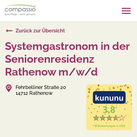
Skip
to
content
Zurück zur Übersicht
Systemgastronom in der
Seniorenresidenz
Rathenow m/w/d
Fehrbelliner Straße 20
14712 Rathenow